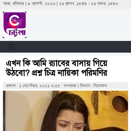
আজ, রবিবার | ৯ আগস্ট, ২০২৬ | ২৫ শ্রাবণ, ১৪৩৩ । ২৫ সফর, ১৪৪৮
এখন কি আমি র‍্যাবের বাসায় গিয়ে
উঠবো? প্রশ্ন চিত্র নায়িকা পরিমণির
প্রকাশ : ১ সেপ্টেম্বর, ২০২১ ৬:৫৫ : অপরাহ্ণ
|
বিভাগ : বিনোদন