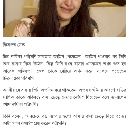
বিনোদন ডেস্ক :
চিত্র নায়িকা পরীমনি সবেমাত্র জামিন পেয়েছেন , জামিন পাওয়ার পর তিনি
তার বাসায় গিয়ে উঠেন। কিন্তু তিনি যখন বাসায় এসেছেন তখন শুরু হয়
আরেক জটিলতা। জেল থেকে বেরিয়ে এখন নতুন সংকটে পড়েছেন
চিত্রনায়িকা পরিমণি।
বনানীর যে বাসায় তিনি এতদিন ধরে থাকতেন, এতসব ঘটনার কারণে বাড়ির
মালিক তাকে অবিলম্বে বাসা ছেড়ে দেয়ার নোটিশ দিয়েছেন বলে জানালেন
খোদ নায়িকা পরিমণি।
তিনি বলেন, ”সবচেয়ে বড় ব্যাপার হলো আমার বাসা ছেড়ে দিতে হচ্ছে।
সেটা কোন কথা?” প্রশ্ন করেন পরীমনি।