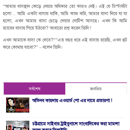
“আমার বাসস্থান কেড়ে নেয়ার অধিকার তো কারও নেই। এই যে ডিস্টার্বটা
হলো .. আমি একটা বাসায় থাকি, আমি কাজ করি, আমার বাসা নিয়ে যা যা
হলো, এখন আমার বাসা ছেড়ে দেয়ার নোটিশ আসছে। এখন কি আমি
র‍্যাবের বাসায় গিয়ে উঠবো? আবারো প্রশ্ন করেন তিনি !
এখন আমাকে বাসা কে দেবে?””এত বছর ধরে এই বাসায় রয়েছি, এখন হুট
করে কোথায় যাবো?” – বলেন তিনি।
সর্বশেষ
জনপ্রিয়
অভিনব কায়দায় এওয়ার্ড শো এর নামে প্রতারণা !
চট্টগ্রামে সাইবার ট্রাইবুনালে সাংবাদিকের করা মামলা