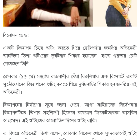
বিনোদন ডেস্ক :
একটি বিজ্ঞাপন চিত্রে শুটিং করতে গিয়ে ছোটপর্দার জনপ্রিয় অভিনেত্রী
তানজিনা তিশা শুটিংয়ের দুর্ঘটনার শিকার হয়েছেন। হাতে গুরুতর চোট
পেয়েছেন তিনি।
রোববার (১৫ মে) সন্ধ্যায় রাজধানীর ঘেঁষা বিরুলিয়ার এক রিসোর্টে একটি
মুঠোফোনের বিজ্ঞাপনের শুটিং করতে গিয়ে দুর্ঘটনাটির শিকার হন জনপ্রিয় এই
অভিনেত্রী।
বিজ্ঞাপনের নির্মাণের সূত্রে জানা গেছে, আগা নাহিয়ানের নির্দেশনায়
বিজ্ঞাপনটিতে তিশার সহশিল্পী হিসেবে রয়েছেন ক্রিকেটতারকা তাসকিন
আহমেদ। এই শুটিংয়ের আরো তিন দিনের শুটিং বাকি।
এ বিষয়ে অভিনেত্রী তিশা বলেন, রোববার বিকেল থেকে সুন্দরভাবেই শুটিং