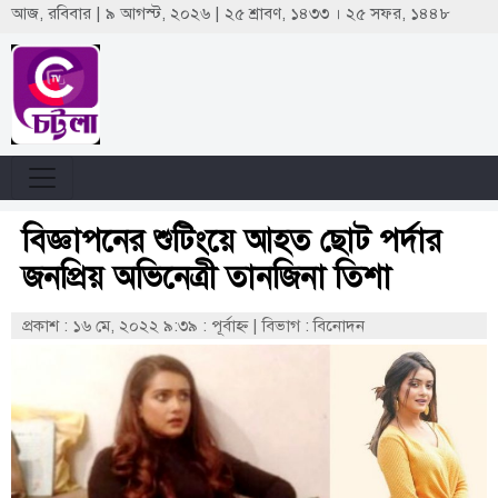
আজ, রবিবার | ৯ আগস্ট, ২০২৬ | ২৫ শ্রাবণ, ১৪৩৩ । ২৫ সফর, ১৪৪৮
বিজ্ঞাপনের শুটিংয়ে আহত ছোট পর্দার
জনপ্রিয় অভিনেত্রী তানজিনা তিশা
প্রকাশ : ১৬ মে, ২০২২ ৯:৩৯ : পূর্বাহ্ণ
|
বিভাগ : বিনোদন