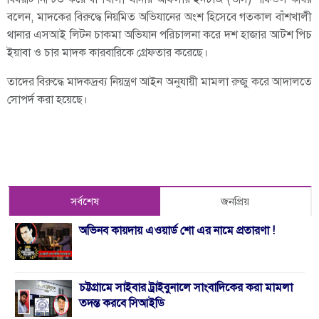
বলেন, মাদকের বিরুদ্ধে নিয়মিত অভিযানের অংশ হিসেবে গতকাল বাঁশখালী
থানার এসআই লিটন চাকমা অভিযান পরিচালনা করে দশ হাজার আটশ পিচ
ইয়াবা ও চার মাদক কারবারিকে গ্রেফতার করেছে।
তাদের বিরুদ্ধে মাদকদ্রব্য নিয়ন্ত্রণ আইন অনুযায়ী মামলা রুজু করে আদালতে
সোপর্দ করা হয়েছে।
সর্বশেষ
জনপ্রিয়
অভিনব কায়দায় এওয়ার্ড শো এর নামে প্রতারণা !
চট্টগ্রামে সাইবার ট্রাইবুনালে সাংবাদিকের করা মামলা
তদন্ত করবে সিআইডি