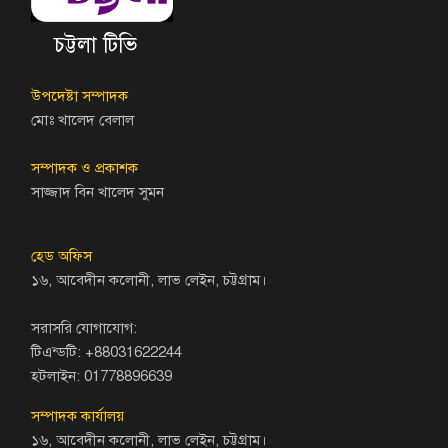
চট্টলা টিভি
উপদেষ্টা সম্পাদক
মোঃ খালেদ বেলাল
সম্পাদক ও প্রকাশক
সাজ্জাদ বিন খালেদ সুমন
হেড অফিস
১৬, আবেদীন কলোনী, লাভ লেইন, চট্টগ্রাম।
সরাসরি যোগাযোগ:
টিএন্ডটি: +88031622244
হটলাইন: 01778896639
সম্পাদক কার্যালয়
১৬, আবেদীন কলোনী, লাভ লেইন, চট্টগ্রাম।