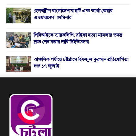
হেলথট্রীপ বাংলাদেশ’র হার্ট এন্ড অর্থো কেয়ার
এওয়ারনেস’ সেমিনার
পিবিআইকে স্মারকলিপি: রাইফা হত্যা মামলার তদন্ত
দ্রুত শেষ করার দাবি সিইউজে’র
আঞ্চলিক পর্যায়ে চট্টগ্রামে হিফজুল কুরআন প্রতিযোগিতা
শুরু ১৭ জুলাই