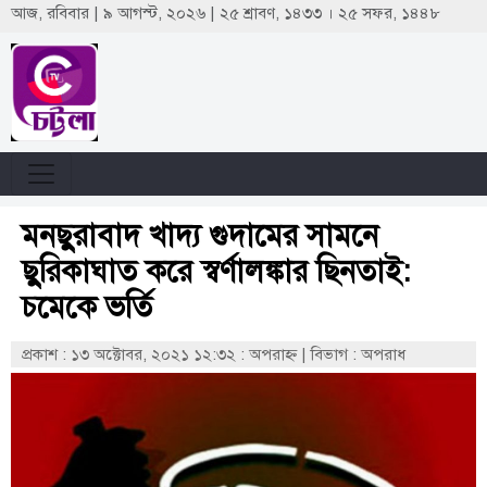
আজ, রবিবার | ৯ আগস্ট, ২০২৬ | ২৫ শ্রাবণ, ১৪৩৩ । ২৫ সফর, ১৪৪৮
মনছুরাবাদ খাদ্য গুদামের সামনে
ছুরিকাঘাত করে স্বর্ণালঙ্কার ছিনতাই:
চমেকে ভর্তি
প্রকাশ : ১৩ অক্টোবর, ২০২১ ১২:৩২ : অপরাহ্ণ
|
বিভাগ : অপরাধ