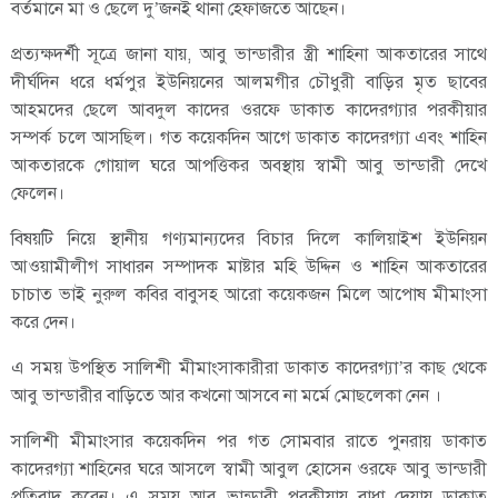
বর্তমানে মা ও ছেলে দু’জনই থানা হেফাজতে আছেন।
প্রত্যক্ষদর্শী সূত্রে জানা যায়, আবু ভান্ডারীর স্ত্রী শাহিনা আকতারের সাথে
দীর্ঘদিন ধরে ধর্মপুর ইউনিয়নের আলমগীর চৌধুরী বাড়ির মৃত ছাবের
আহমদের ছেলে আবদুল কাদের ওরফে ডাকাত কাদেরগ্যার পরকীয়ার
সম্পর্ক চলে আসছিল। গত কয়েকদিন আগে ডাকাত কাদেরগ্যা এবং শাহিন
আকতারকে গোয়াল ঘরে আপত্তিকর অবস্থায় স্বামী আবু ভান্ডারী দেখে
ফেলেন।
বিষয়টি নিয়ে স্থানীয় গণ্যমান্যদের বিচার দিলে কালিয়াইশ ইউনিয়ন
আওয়ামীলীগ সাধারন সম্পাদক মাষ্টার মহি উদ্দিন ও শাহিন আকতারের
চাচাত ভাই নুরুল কবির বাবুসহ আরো কয়েকজন মিলে আপোষ মীমাংসা
করে দেন।
এ সময় উপস্থিত সালিশী মীমাংসাকারীরা ডাকাত কাদেরগ্যা’র কাছ থেকে
আবু ভান্ডারীর বাড়িতে আর কখনো আসবে না মর্মে মোছলেকা নেন ।
সালিশী মীমাংসার কয়েকদিন পর গত সোমবার রাতে পুনরায় ডাকাত
কাদেরগ্যা শাহিনের ঘরে আসলে স্বামী আবুল হোসেন ওরফে আবু ভান্ডারী
প্রতিবাদ করেন। এ সময় আবু ভান্ডারী পরকীয়ায় বাধা দেয়ায় ডাকাত