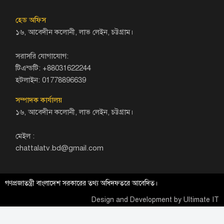
হেড অফিস
১৬, আবেদীন কলোনী, লাভ লেইন, চট্টগ্রাম।
সরাসরি যোগাযোগ:
টিএন্ডটি: +88031622244
হটলাইন: 01778896639
সম্পাদক কার্যালয়
১৬, আবেদীন কলোনী, লাভ লেইন, চট্টগ্রাম।
মেইল :
chattalatv.bd@gmail.com
গণপ্রজাতন্ত্রী বাংলাদেশ সরকারের তথ্য অধিদফতরে আবেদিত।
Design and Development by
Ultimate IT