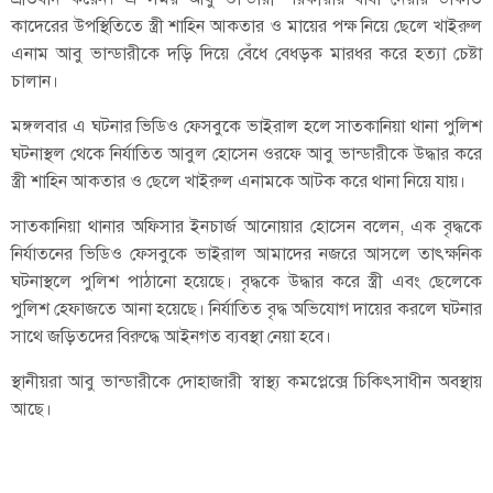
কাদেরের উপস্থিতিতে স্ত্রী শাহিন আকতার ও মায়ের পক্ষ নিয়ে ছেলে খাইরুল
এনাম আবু ভান্ডারীকে দড়ি দিয়ে বেঁধে বেধড়ক মারধর করে হত্যা চেষ্টা
চালান।
মঙ্গলবার এ ঘটনার ভিডিও ফেসবুকে ভাইরাল হলে সাতকানিয়া থানা পুলিশ
ঘটনাস্থল থেকে নির্যাতিত আবুল হোসেন ওরফে আবু ভান্ডারীকে উদ্ধার করে
স্ত্রী শাহিন আকতার ও ছেলে খাইরুল এনামকে আটক করে থানা নিয়ে যায়।
সাতকানিয়া থানার অফিসার ইনচার্জ আনোয়ার হোসেন বলেন, এক বৃদ্ধকে
নির্যাতনের ভিডিও ফেসবুকে ভাইরাল আমাদের নজরে আসলে তাৎক্ষনিক
ঘটনাস্থলে পুলিশ পাঠানো হয়েছে। বৃদ্ধকে উদ্ধার করে স্ত্রী এবং ছেলেকে
পুলিশ হেফাজতে আনা হয়েছে। নির্যাতিত বৃদ্ধ অভিযোগ দায়ের করলে ঘটনার
সাথে জড়িতদের বিরুদ্ধে আইনগত ব্যবস্থা নেয়া হবে।
স্থানীয়রা আবু ভান্ডারীকে দোহাজারী স্বাস্থ্য কমপ্লেক্সে চিকিৎসাধীন অবস্থায়
আছে।