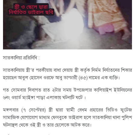
সাতকানিয়া প্রতিনিধি :
সাতকানিয়ায় স্ত্রী’র পরকীয়ায় বাধা দেয়ায় স্ত্রী কর্তৃক নির্মম নির্যাতনের শিকার
হয়েছেন আবুল হোসেন ওরফে আবু ভান্ডারী (৪৫) নামের এক ব্যক্তি।
গত সোমবার দিবাগত রাত ২টার সময় উপজেলার কালিয়াইশ ইউনিয়নের
৬নং ওয়ার্ড ম্যাইঙ্গা পাড়া এলাকায় ঘটনাটি ঘটে ।
মঙ্গলবার (৭ সেপ্টেম্বর) স্ত্রী দ্বারা স্বামী বেধম প্রহারের ভিডিও ফুটেজ
সামাজিক যোগাযোগ মাধ্যম ফেসবুকে ভাইরাল হলে সাতকানিয়া থানা পুলিশ
ঘটনাস্থল থেকে ওই স্ত্রী ও তার ছেলেকে আটক করে।