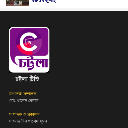
শুরু ১৭ জুলাই
চট্টলা টিভি
উপদেষ্টা সম্পাদক
মোঃ খালেদ বেলাল
সম্পাদক ও প্রকাশক
সাজ্জাদ বিন খালেদ সুমন