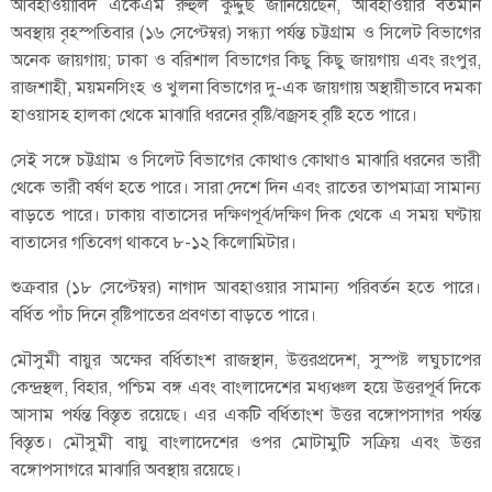
আবহাওয়াবিদ একেএম রুহুল কুদ্দুছ জানিয়েছেন, আবহাওয়ার বর্তমান
অবস্থায় বৃহস্পতিবার (১৬ সেপ্টেম্বর) সন্ধ্যা পর্যন্ত চট্টগ্রাম ও সিলেট বিভাগের
অনেক জায়গায়; ঢাকা ও বরিশাল বিভাগের কিছু কিছু জায়গায় এবং রংপুর,
রাজশাহী, ময়মনসিংহ ও খুলনা বিভাগের দু-এক জায়গায় অস্থায়ীভাবে দমকা
হাওয়াসহ হালকা থেকে মাঝারি ধরনের বৃষ্টি/বজ্রসহ বৃষ্টি হতে পারে।
সেই সঙ্গে চট্টগ্রাম ও সিলেট বিভাগের কোথাও কোথাও মাঝারি ধরনের ভারী
থেকে ভারী বর্ষণ হতে পারে। সারা দেশে দিন এবং রাতের তাপমাত্রা সামান্য
বাড়তে পারে। ঢাকায় বাতাসের দক্ষিণপূর্ব/দক্ষিণ দিক থেকে এ সময় ঘণ্টায়
বাতাসের গতিবেগ থাকবে ৮-১২ কিলোমিটার।
শুক্রবার (১৮ সেপ্টেম্বর) নাগাদ আবহাওয়ার সামান্য পরিবর্তন হতে পারে।
বর্ধিত পাঁচ দিনে বৃষ্টিপাতের প্রবণতা বাড়তে পারে।
মৌসুমী বায়ুর অক্ষের বর্ধিতাংশ রাজস্থান, উত্তরপ্রদেশ, সুস্পষ্ট লঘুচাপের
কেন্দ্রস্থল, বিহার, পশ্চিম বঙ্গ এবং বাংলাদেশের মধ্যঞ্চল হয়ে উত্তরপূর্ব দিকে
আসাম পর্যন্ত বিস্তৃত রয়েছে। এর একটি বর্ধিতাংশ উত্তর বঙ্গোপসাগর পর্যন্ত
বিস্তৃত। মৌসুমী বায়ু বাংলাদেশের ওপর মোটামুটি সক্রিয় এবং উত্তর
বঙ্গোপসাগরে মাঝারি অবস্থায় রয়েছে।