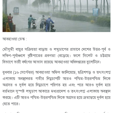
আবহাওয়া ডেস্ক :
মৌসুমী বায়ুর সক্রিয়তা বাড়ায় ও লঘুচাপের প্রভাবে দেশের উত্তর-পূর্ব ও
দক্ষিণ-পূর্বাঞ্চলে বৃষ্টিপাতের প্রবণতা বেড়েছে। ফলে সিলেট ও চট্টগ্রাম
বিভাগে ভারী বর্ষণের আভাস রয়েছে আবহাওয়া অধিদপ্তরের বুলেটিনে।
বুধবার (১৬ সেপ্টেম্বর) আবহাওয়া অফিস জানিয়েছে, ছত্রিশগড় ও তৎসংলগ্ন
এলাকায় অবস্থানরত গভীর নিম্নচাপটি আরও পশ্চিম-উত্তরপশ্চিম দিকে
অগ্রসর ও দুর্বল হয়ে নিম্নচাপে পরিণত হয় এবং পরে আরও দুর্বল হয়ে
বর্তমানে সুস্পষ্ট লঘুচাপ আকারে মধ্যপ্রদেশ ও তৎসংলগ্ন এলাকায় অবস্থান
করছে। এটি আরও পশ্চিম-উত্তরপশ্চিম দিকে অগ্রসর হয়ে ক্রমান্বয়ে দুর্বল হয়ে
যেতে পারে।