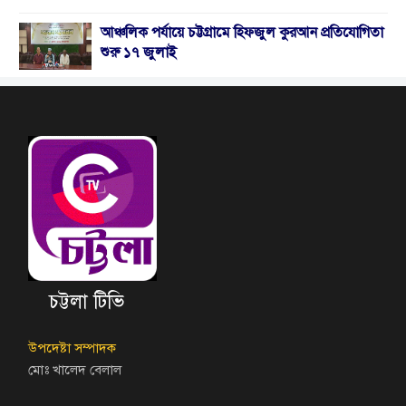
আঞ্চলিক পর্যায়ে চট্টগ্রামে হিফজুল কুরআন প্রতিযোগিতা
শুরু ১৭ জুলাই
চট্টলা টিভি
উপদেষ্টা সম্পাদক
মোঃ খালেদ বেলাল