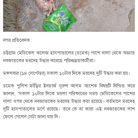
নগর প্রতিবেদক :
চট্টগ্রাম মেডিকেল কলেজ হাসপাতালের (চমেক) পাশে নালা থেকে অজ্ঞাত
নবজাতকের মরদেহ উদ্ধার করেছে পরিচ্ছন্নতাকর্মীরা।
মঙ্গলবার (১৪ সেপ্টেম্বর) সকাল ১০টার দিকে মরদেহ দুটি উদ্ধার করা হয়।
চমেক পুলিশ ফাঁড়ির ইনচার্জ নুরুল আলম আশেক বিষয়টি নিশ্চিত করে
জানান, ‘সকাল ১০টার দিকে ময়লা পরিষ্কারের সময় মেডিকেলের পাশের
নালা ওপর থেকে নবজাতকের মরদেহ উদ্ধার করা হয়েছে। বর্তমানে মরদেহ
দুটি হাসপাতালের মর্গে রয়েছে। তবে কে বা কারা এই নবজাতকের লাশ
ফেলে গেলেন সেটা জানা যায় নি।