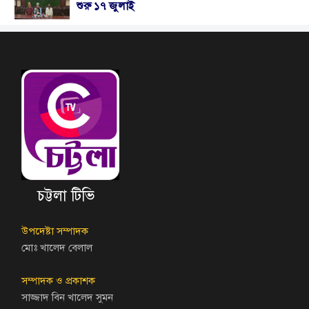
শুরু ১৭ জুলাই
চট্টলা টিভি
উপদেষ্টা সম্পাদক
মোঃ খালেদ বেলাল
সম্পাদক ও প্রকাশক
সাজ্জাদ বিন খালেদ সুমন