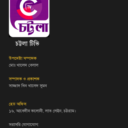
চট্টলা টিভি
উপদেষ্টা সম্পাদক
মোঃ খালেদ বেলাল
সম্পাদক ও প্রকাশক
সাজ্জাদ বিন খালেদ সুমন
হেড অফিস
১৬, আবেদীন কলোনী, লাভ লেইন, চট্টগ্রাম।
সরাসরি যোগাযোগ: