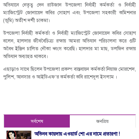
অভিযানে নেতৃত্ব দেন রাউজান উপজেলা নির্বাহী কর্মকর্তা ও নির্বাহী
ম্যাজিস্ট্রেট জোনায়েদ কবির সোহাগ এবং উপজেলা সহকারী কমিশনার
(ভূমি) অতীশ দর্শী চাকমা।
উপজেলা নির্বাহী কর্মকর্তা ও নির্বাহী ম্যাজিস্ট্রেট জোনায়েদ কবির সোহাগ
বলেন, হালদার জীববৈচিত্র্য রক্ষায় আমরা অভিযান পরিচালনা করে ৩টি
অবৈধ ইঞ্জিন চালিত নৌকা ধ্বংস করেছি। হালদার মা মাছ, ডলফিন রক্ষায়
অভিযান অব্যাহত থাকবে।
এছাড়াও সাথে ছিলেন উপজেলা প্রকল্প বাস্তবায়ন কর্মকর্তা নিয়াজ মোরশেদ,
পুলিশ, আনসার ও আইডিএফ’র কর্মকর্তা কবি রাশেদুল ইসলাম ।
সর্বশেষ
জনপ্রিয়
অভিনব কায়দায় এওয়ার্ড শো এর নামে প্রতারণা !