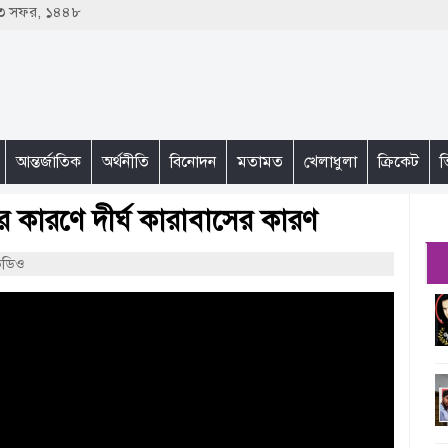
 ২৩ সফর, ১৪৪৮
আন্তর্জাতিক
অর্থনীতি
বিনোদন
মতামত
খেলাধুলা
ক্রিকেট
ভ
 কারণে দীর্ঘ কারাবাসের কারণ
িডিও