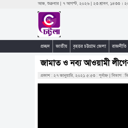
আজ, শুক্রবার | ৭ আগস্ট, ২০২৬ | ২৩ শ্রাবণ, ১৪৩৩ ।
প্রচ্ছদ
জাতীয়
বৃহত্তর চট্টগ্রাম জেলা
রাজনীতি
জামাত ও নব্য আওয়ামী লীগের
প্রকাশ : ২৭ জানুয়ারি, ২০২১ ৫:৫৩ : পূর্বাহ্ণ
|
বিভাগ : ভ