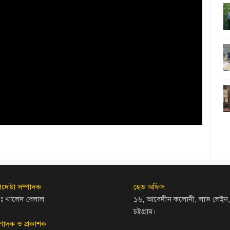
দেষ্টা সম্পাদক
হেড অফিস
ঃ খালেদ বেলাল
১৬, আবেদীন কলোনী, লাভ লেইন,
চট্টগ্রাম।
্পাদক ও প্রকাশক