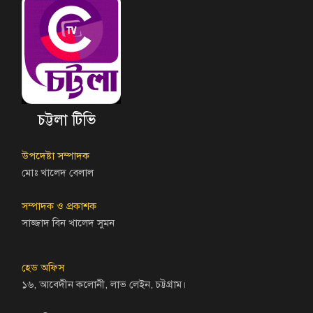
চট্টলা টিভি
উপদেষ্টা সম্পাদক
মোঃ খালেদ বেলাল
সম্পাদক ও প্রকাশক
সাজ্জাদ বিন খালেদ সুমন
হেড অফিস
১৬, আবেদীন কলোনী, লাভ লেইন, চট্টগ্রাম।